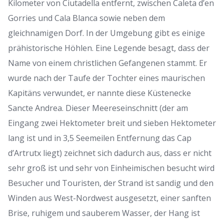
Kilometer von Ciutadella entfernt, zwischen Caleta d’en
Gorries und Cala Blanca sowie neben dem
gleichnamigen Dorf.
In der Umgebung gibt es einige
prähistorische Höhlen.
Eine Legende besagt, dass der
Name von einem christlichen Gefangenen stammt.
Er
wurde nach der Taufe der Tochter eines maurischen
Kapitäns verwundet, er nannte diese Küstenecke
Sancte Andrea.
Dieser Meereseinschnitt (der am
Eingang zwei Hektometer breit und sieben Hektometer
lang ist und in 3,5 Seemeilen Entfernung das Cap
d’Artrutx liegt) zeichnet sich dadurch aus, dass er nicht
sehr groß ist und sehr von Einheimischen besucht wird
Besucher und Touristen, der Strand ist sandig und den
Winden aus West-Nordwest ausgesetzt, einer sanften
Brise, ruhigem und sauberem Wasser, der Hang ist