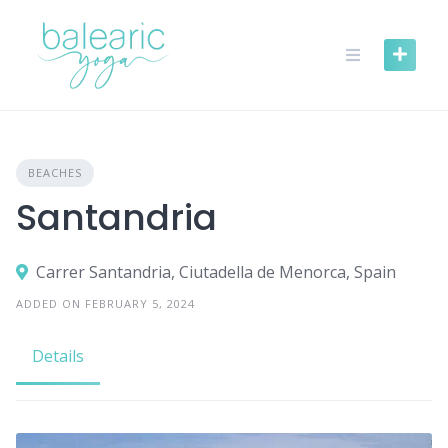
Skip
to
content
BEACHES
Santandria
Carrer Santandria, Ciutadella de Menorca, Spain
ADDED ON FEBRUARY 5, 2024
Details